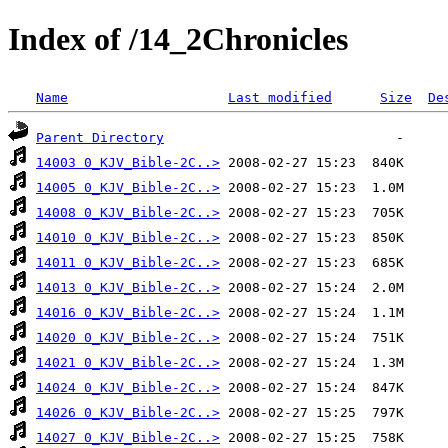
Index of /14_2Chronicles
Name
Last modified
Size
De
Parent Directory
14003 0_KJV_Bible-2C..>
14005 0_KJV_Bible-2C..>
14008 0_KJV_Bible-2C..>
14010 0_KJV_Bible-2C..>
14011 0_KJV_Bible-2C..>
14013 0_KJV_Bible-2C..>
14016 0_KJV_Bible-2C..>
14020 0_KJV_Bible-2C..>
14021 0_KJV_Bible-2C..>
14024 0_KJV_Bible-2C..>
14026 0_KJV_Bible-2C..>
14027 0_KJV_Bible-2C..>