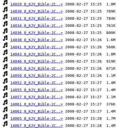
14029 0_KJV_Bible-2C..>
14030 0_KJV_Bible-2C..>
14031 0_KJV_Bible-2C..>
14034 0_KJV_Bible-2C..>
14036 0_KJV_Bible-2C..>
14038 0_KJV_Bible-2C..>
14041 0_KJV_Bible-2C..>
14043 0_KJV_Bible-2C..>
14046 0_KJV_Bible-2C..>
14049 0_KJV_Bible-2C..>
14050 0_KJV_Bible-2C..>
14052 0_KJV_Bible-2C..>
14055 0_KJV_Bible-2C..>
14057 0_KJV_Bible-2C..>
14061 0_KJV_Bible-2C..>
14062 0_KJV_Bible-2C..>
14065 0_KJV_Bible-2C..>
14067 0_KJV_Bible-2C..>