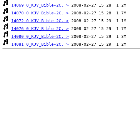
14069 0_KJV_Bible-2C..>
14070 0_KJV_Bible-2C..>
14072 0_KJV_Bible-2C..>
14076 0_KJV_Bible-2C..>
14080 0_KJV_Bible-2C..>
14081 0_KJV_Bible-2C..>